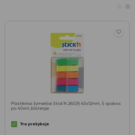
Plastikiniai žymekliai Stick´N 26029, 45x12mm, 5 spalvos
po 40vnt.,blisteryje
Yra prekyboje