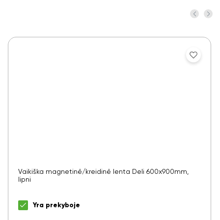
Vaikiška magnetinė/kreidinė lenta Deli 600x900mm,
lipni
Yra prekyboje