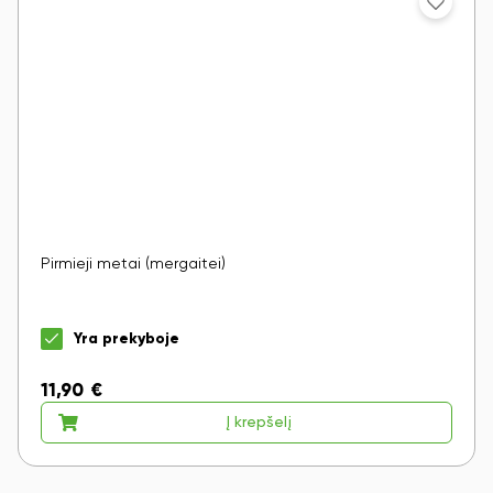
Pirmieji metai (mergaitei)
Yra prekyboje
11,90
€
Į krepšelį