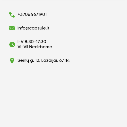
+37064671901
info@capsule.lt
I-V 8:30-17:30
VI-VII Nedirbame
Seinų g. 12, Lazdijai, 67114