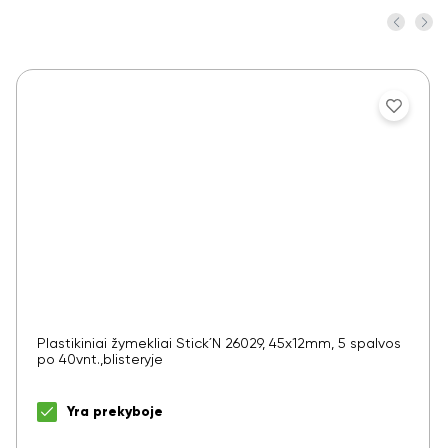
Plastikiniai žymekliai Stick´N 26029, 45x12mm, 5 spalvos
po 40vnt.,blisteryje
Yra prekyboje