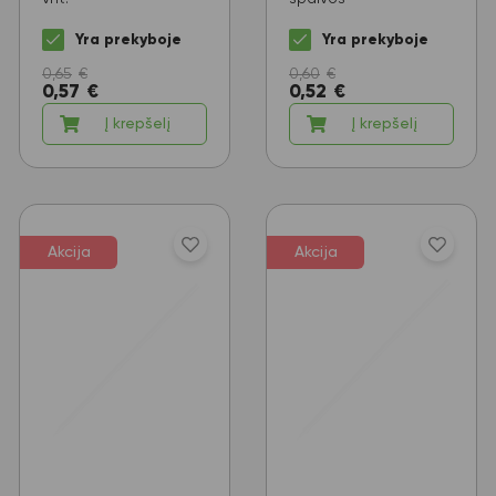
Yra prekyboje
Yra prekyboje
0,65
€
0,60
€
0,57
€
0,52
€
Į krepšelį
Į krepšelį
Akcija
Akcija