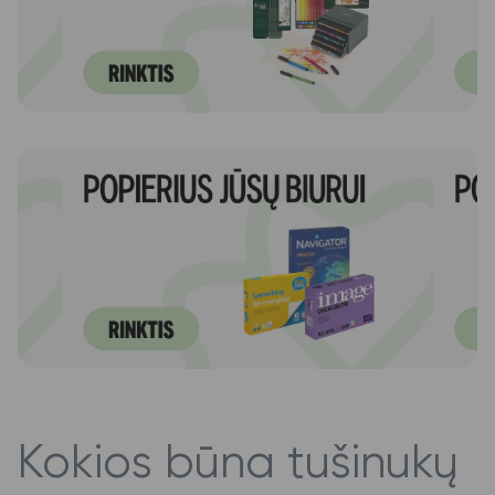
Kokios būna tušinukų