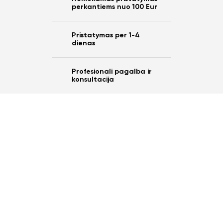
perkantiems nuo 100 Eur
Pristatymas per 1-4
dienas
Profesionali pagalba ir
konsultacija