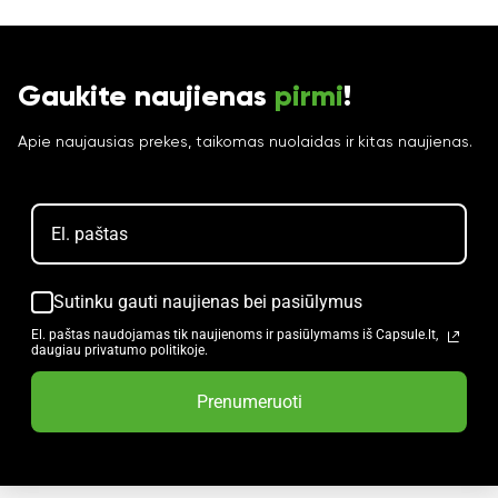
Gaukite naujienas
pirmi
!
Apie naujausias prekes, taikomas nuolaidas ir kitas naujienas.
Sutinku gauti naujienas bei pasiūlymus
El. paštas naudojamas tik naujienoms ir pasiūlymams iš Capsule.lt,
daugiau privatumo politikoje.
Prenumeruoti