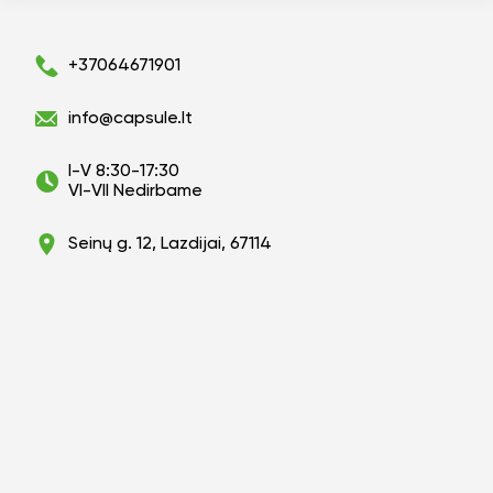
+37064671901
info@capsule.lt
I-V 8:30-17:30
VI-VII Nedirbame
Seinų g. 12, Lazdijai, 67114