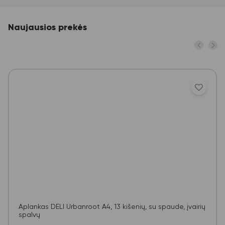
Naujausios prekės
Aplankas DELI Urbanroot A4, 13 kišenių, su spaude, įvairių
spalvų