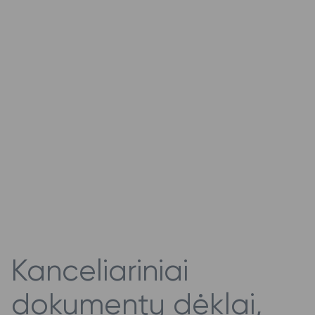
Kanceliariniai
dokumentų dėklai,