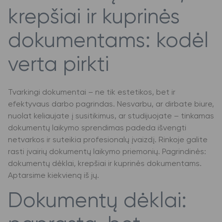
krepšiai ir kuprinės
dokumentams: kodėl
verta pirkti
Tvarkingi dokumentai – ne tik estetikos, bet ir
efektyvaus darbo pagrindas. Nesvarbu, ar dirbate biure,
nuolat keliaujate į susitikimus, ar studijuojate – tinkamas
dokumentų laikymo sprendimas padeda išvengti
netvarkos ir suteikia profesionalų įvaizdį. Rinkoje galite
rasti įvairių dokumentų laikymo priemonių. Pagrindinės:
dokumentų dėklai, krepšiai ir kuprinės dokumentams.
Aptarsime kiekvieną iš jų.
Dokumentų dėklai: