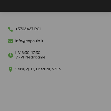
+37064671901
info@capsule.lt
I-V 8:30-17:30
VI-VII Nedirbame
Seinų g. 12, Lazdijai, 67114