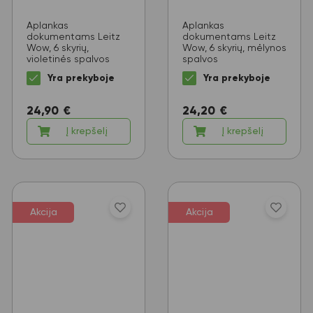
Aplankas
Aplankas
dokumentams Leitz
dokumentams Leitz
Wow, 6 skyrių,
Wow, 6 skyrių, mėlynos
violetinės spalvos
spalvos
Yra prekyboje
Yra prekyboje
24,90
€
24,20
€
Į krepšelį
Į krepšelį
Akcija
Akcija