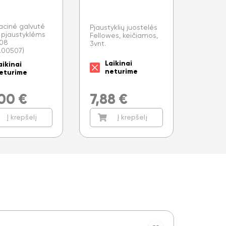
racinė galvutė
Pjaustyklių juostelės
 pjaustyklėms
Fellowes, keičiamos,
08
3vnt.
6.00507)
Laikinai
aikinai
neturime
eturime
,00
€
7,88
€
Į krepšelį
Į krepšelį