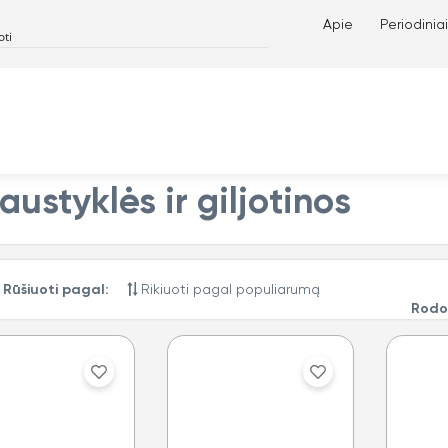
Apie
Periodiniai
austyklės ir giljotinos
Rūšiuoti pagal:
Rod