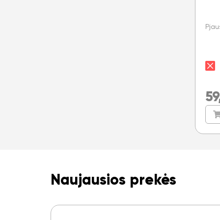
Pjau
59
Naujausios prekės