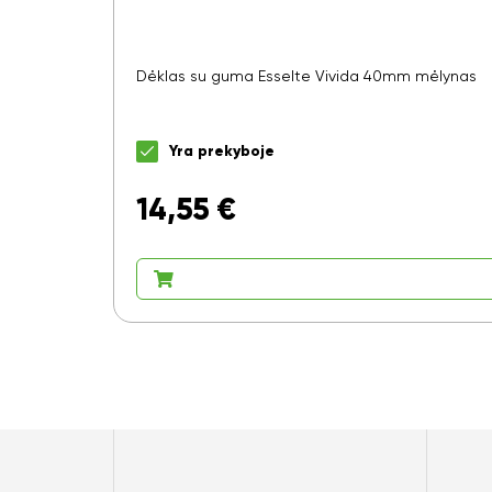
Dėklas su guma Esselte Vivida 40mm mėlynas
Yra prekyboje
14,55
€