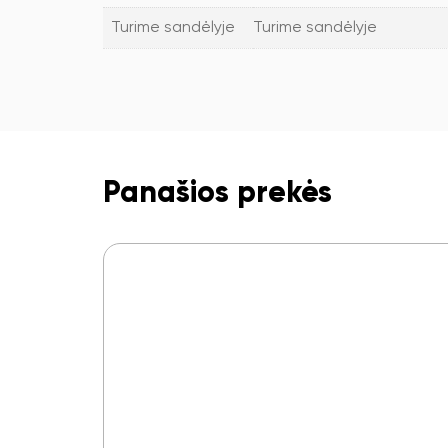
Turime sandėlyje
Turime sandėlyje
Panašios prekės