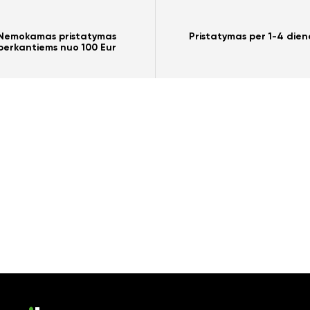
Nemokamas pristatymas
Pristatymas per 1-4 dien
perkantiems nuo 100 Eur