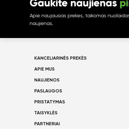
Gaukite naujienas
pi
Apie naujausias prekes, taikomas nuolaidas 
naujienas.
KANCELIARINĖS PREKĖS
APIE MUS
NAUJIENOS
PASLAUGOS
PRISTATYMAS
TAISYKLĖS
PARTNERIAI