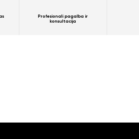
as
Profesionali pagalba ir
konsultacija