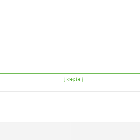
Į krepšelį