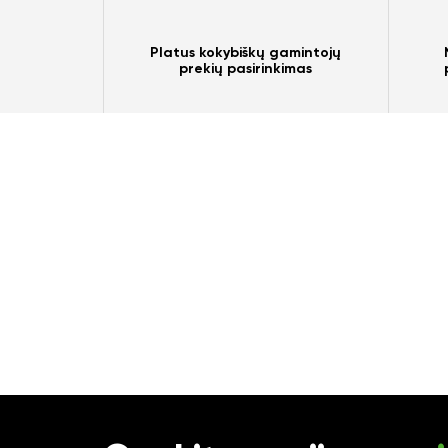
Platus kokybiškų gamintojų
prekių pasirinkimas