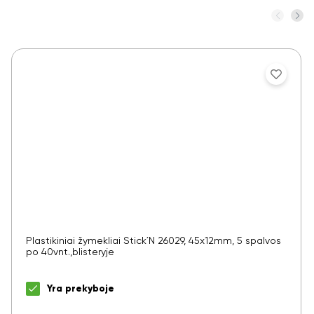
Plastikiniai žymekliai Stick´N 26029, 45x12mm, 5 spalvos
po 40vnt.,blisteryje
Yra prekyboje