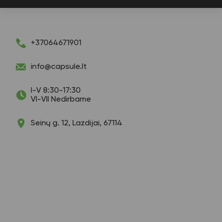
+37064671901
info@capsule.lt
I-V 8:30-17:30
VI-VII Nedirbame
Seinų g. 12, Lazdijai, 67114