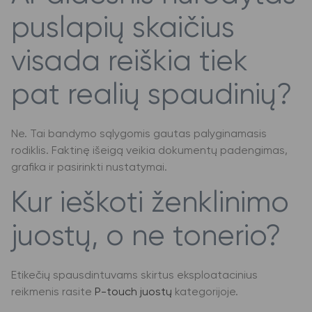
puslapių skaičius
visada reiškia tiek
pat realių spaudinių?
Ne. Tai bandymo sąlygomis gautas palyginamasis
rodiklis. Faktinę išeigą veikia dokumentų padengimas,
grafika ir pasirinkti nustatymai.
Kur ieškoti ženklinimo
juostų, o ne tonerio?
Etikečių spausdintuvams skirtus eksploatacinius
reikmenis rasite
P-touch juostų
kategorijoje.