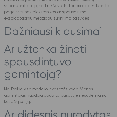
supakuokite taip, kad neišbyrėtų tonerio, ir perduokite
pagal vietines elektronikos ar spausdinimo
eksploatacinių medžiagų surinkimo taisykles.
Dažniausi klausimai
Ar užtenka žinoti
spausdintuvo
gamintoją?
Ne. Reikia viso modelio ir kasetės kodo. Vienas
gamintojas naudoja daug tarpusavyje nesuderinamų
kasečių serijų.
Ar didesnis nurodytas