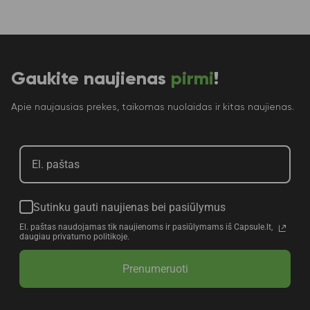
Gaukite naujienas
pirmi
!
Apie naujausias prekes, taikomas nuolaidas ir kitas naujienas.
Sutinku gauti naujienas bei pasiūlymus
El. paštas naudojamas tik naujienoms ir pasiūlymams iš Capsule.lt,
daugiau privatumo politikoje.
Prenumeruoti