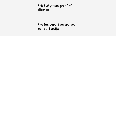
Pristatymas per 1-4
dienas
Profesionali pagalba ir
konsultacija