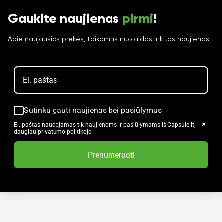
Gaukite naujienas
pirmi
!
Apie naujausias prekes, taikomas nuolaidas ir kitas naujienas.
Sutinku gauti naujienas bei pasiūlymus
El. paštas naudojamas tik naujienoms ir pasiūlymams iš Capsule.lt,
daugiau privatumo politikoje.
Prenumeruoti