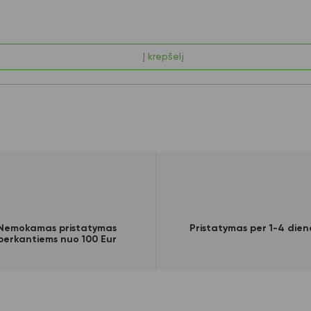
Į krepšelį
Nemokamas pristatymas
Pristatymas per 1-4 dien
perkantiems nuo 100 Eur