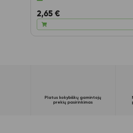
2,65
€
Platus kokybiškų gamintojų
prekių pasirinkimas