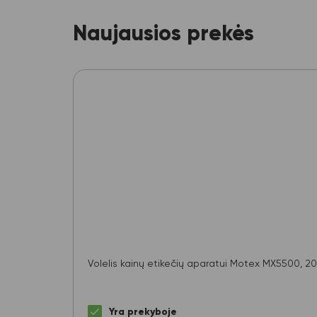
Naujausios prekės
Volelis kainų etikečių aparatui Motex MX5500, 
Yra prekyboje