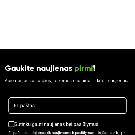
Gaukite naujienas
pirmi
!
Apie naujausias prekes, taikomas nuolaidas ir kitas naujienas.
Sutinku gauti naujienas bei pasiūlymus
El. paštas naudojamas tik naujienoms ir pasiūlymams iš Capsule.lt,