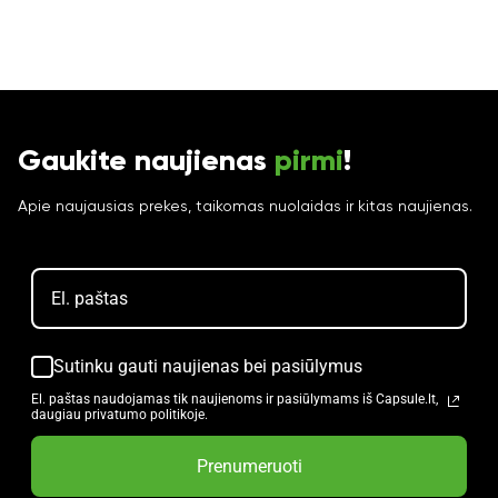
Gaukite naujienas
pirmi
!
Apie naujausias prekes, taikomas nuolaidas ir kitas naujienas.
Sutinku gauti naujienas bei pasiūlymus
El. paštas naudojamas tik naujienoms ir pasiūlymams iš Capsule.lt,
daugiau privatumo politikoje.
Prenumeruoti