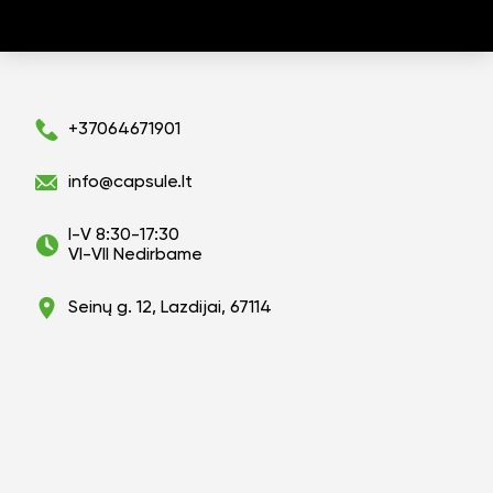
+37064671901
info@capsule.lt
I-V 8:30-17:30
VI-VII Nedirbame
Seinų g. 12, Lazdijai, 67114