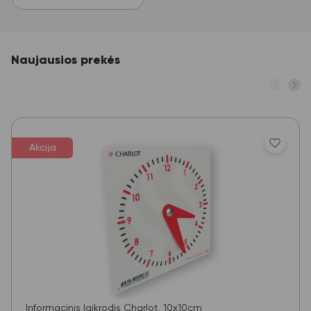
Naujausios prekės
Akcija
Informacinis laikrodis Charlot, 10x10cm