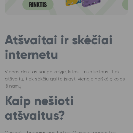
Atšvaitai ir skėčiai
internetu
Vienas daiktas saugo kelyje, kitas – nuo lietaus. Tiek
atšvaitų, tiek sėkčių galite įsigyti vienoje neiškėlę kojos
iš namų.
Kaip nešioti
atšvaitus?