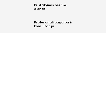
Pristatymas per 1-4
dienas
Profesionali pagalba ir
konsultacija