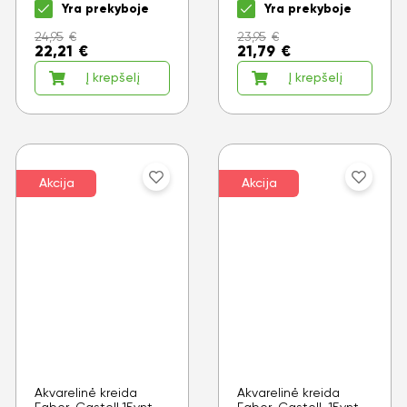
Yra prekyboje
Yra prekyboje
24,95
€
23,95
€
22,21
€
21,79
€
Į krepšelį
Į krepšelį
Akcija
Akcija
Akvarelinė kreida
Akvarelinė kreida