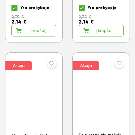
Yra prekyboje
Yra prekyboje
2,35
€
2,35
€
2,14
€
2,14
€
Į krepšelį
Į krepšelį
Akcija
Akcija