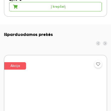
Į krepšelį
Išparduodamos prekės
Akcija