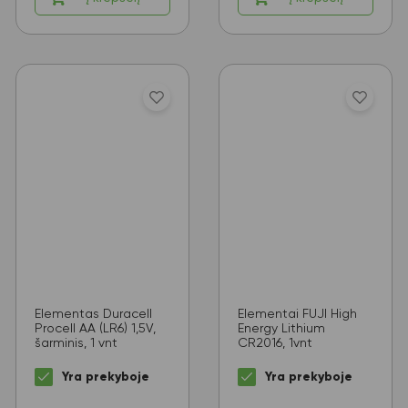
Elementas Duracell
Elementai FUJI High
Procell AA (LR6) 1,5V,
Energy Lithium
šarminis, 1 vnt
CR2016, 1vnt
Yra prekyboje
Yra prekyboje