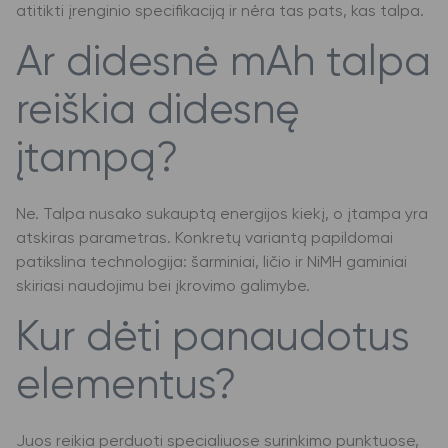
atitikti įrenginio specifikaciją ir nėra tas pats, kas talpa.
Ar didesnė mAh talpa
reiškia didesnę
įtampą?
Ne. Talpa nusako sukauptą energijos kiekį, o įtampa yra
atskiras parametras. Konkretų variantą papildomai
patikslina technologija: šarminiai, ličio ir NiMH gaminiai
skiriasi naudojimu bei įkrovimo galimybe.
Kur dėti panaudotus
elementus?
Juos reikia perduoti specialiuose surinkimo punktuose,