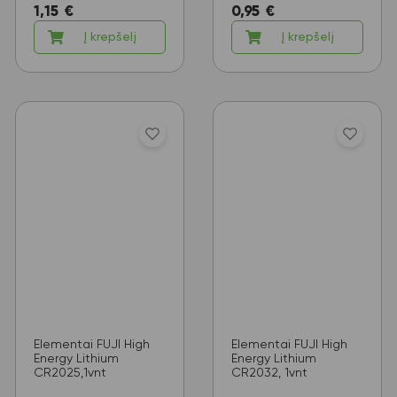
1,15
€
0,95
€
Į krepšelį
Į krepšelį
Elementai FUJI High
Elementai FUJI High
Energy Lithium
Energy Lithium
CR2025,1vnt
CR2032, 1vnt