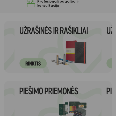
Profesionali pagalba ir
konsultacija