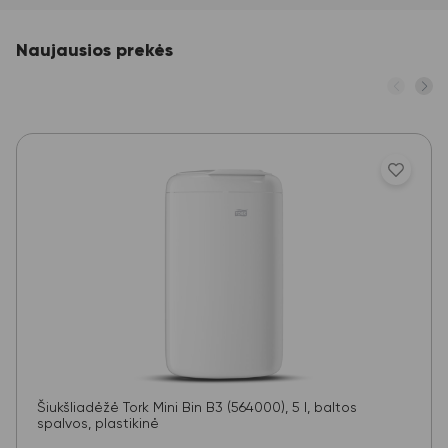
Naujausios prekės
Šiukšliadėžė Tork Mini Bin B3 (564000), 5 l, baltos
spalvos, plastikinė