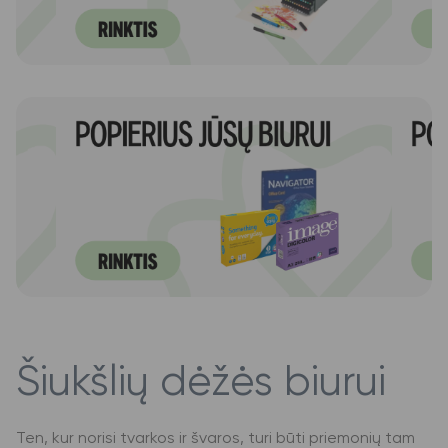
Šiukšlių dėžės biurui
Ten, kur norisi tvarkos ir švaros, turi būti priemonių tam