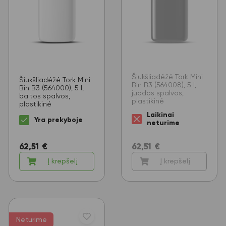
Šiukšliadėžė Tork Mini
Šiukšliadėžė Tork Mini
Bin B3 (564008), 5 l,
Bin B3 (564000), 5 l,
juodos spalvos,
baltos spalvos,
plastikinė
plastikinė
Laikinai
Yra prekyboje
neturime
62,51
€
62,51
€
Į krepšelį
Į krepšelį
Neturime