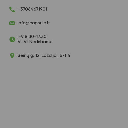
+37064671901
info@capsule.lt
I-V 8:30-17:30
VI-VII Nedirbame
Seinų g. 12, Lazdijai, 67114