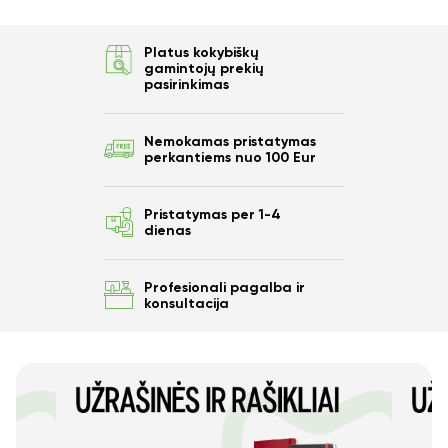
Platus kokybiškų
gamintojų prekių
pasirinkimas
Nemokamas pristatymas
perkantiems nuo 100 Eur
Pristatymas per 1-4
dienas
Profesionali pagalba ir
konsultacija