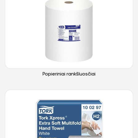
Popieriniai rankšluosčiai