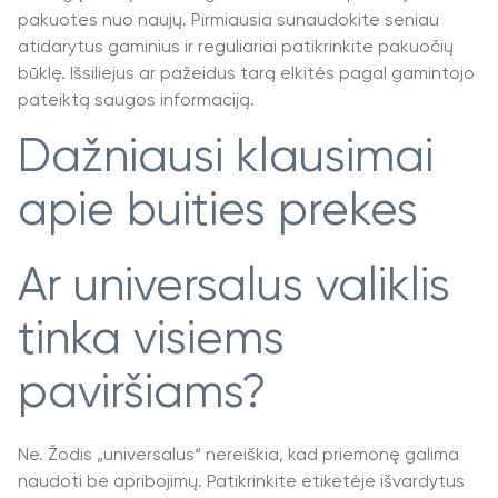
pakuotes nuo naujų. Pirmiausia sunaudokite seniau
atidarytus gaminius ir reguliariai patikrinkite pakuočių
būklę. Išsiliejus ar pažeidus tarą elkitės pagal gamintojo
pateiktą saugos informaciją.
Dažniausi klausimai
apie buities prekes
Ar universalus valiklis
tinka visiems
paviršiams?
Ne. Žodis „universalus“ nereiškia, kad priemonę galima
naudoti be apribojimų. Patikrinkite etiketėje išvardytus