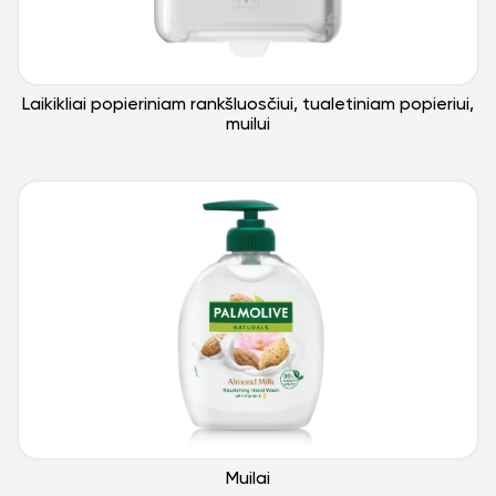
Laikikliai popieriniam rankšluosčiui, tualetiniam popieriui,
muilui
Muilai