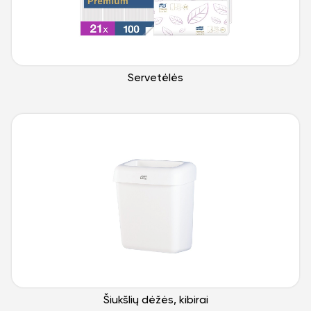
Servetėlės
Šiukšlių dėžės, kibirai