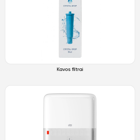
Kavos filtrai