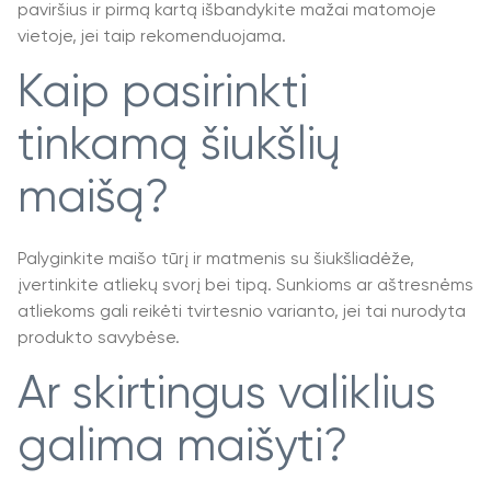
paviršius ir pirmą kartą išbandykite mažai matomoje
vietoje, jei taip rekomenduojama.
Kaip pasirinkti
tinkamą šiukšlių
maišą?
Palyginkite maišo tūrį ir matmenis su šiukšliadėže,
įvertinkite atliekų svorį bei tipą. Sunkioms ar aštresnėms
atliekoms gali reikėti tvirtesnio varianto, jei tai nurodyta
produkto savybėse.
Ar skirtingus valiklius
galima maišyti?