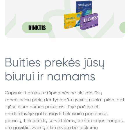
Buities prekės jūsų
biurui ir namams
Capsule.lt projekte rūpinamės ne tik, kad jūsų
kanceliarinių prekių lentyna būtų įvairi ir nuolat pilna, bet
ir jūsų biuro buities prekėmis. Toje pačioje el.
parduotuvėje galite įsigyti tiek įvairių popieriaus
gaminių, tiek laikiklių servetėlėms, dezinfekcijos įrangos,
oro gaiviklių, žvakių ir kitų švarą bei jaukumą