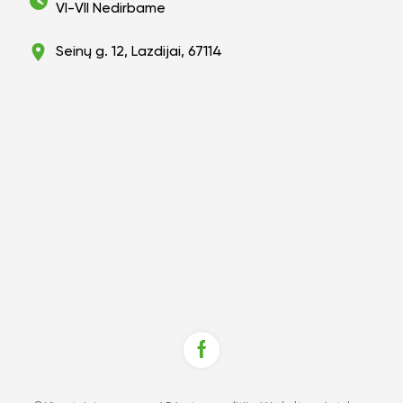
VI-VII Nedirbame
Seinų g. 12, Lazdijai, 67114