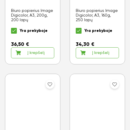
Biuro popierius Image
Biuro popierius Image
Digicolor, A3, 200g,
Digicolor, A3, 160g,
200 lapų
250 lapų
Yra prekyboje
Yra prekyboje
36,50
€
34,30
€
Į krepšelį
Į krepšelį