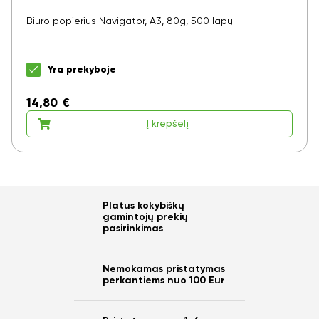
Biuro popierius Navigator, A3, 80g, 500 lapų
Yra prekyboje
14,80
€
Į krepšelį
Platus kokybiškų
gamintojų prekių
pasirinkimas
Nemokamas pristatymas
perkantiems nuo 100 Eur