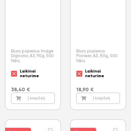
Biuro popierius Image
Biuro popierius
Digicolor, A3, 90g, 500
Pioneer, A3, 80g, 500
lapų
lapų
Laikinai
Laikinai
neturime
neturime
38,40
€
18,90
€
Į krepšelį
Į krepšelį