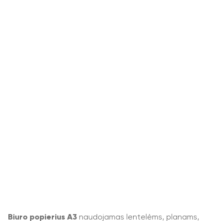
Biuro popierius A3
naudojamas lentelėms, planams,