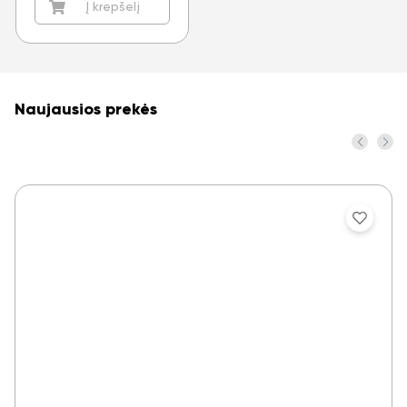
Į krepšelį
Naujausios prekės