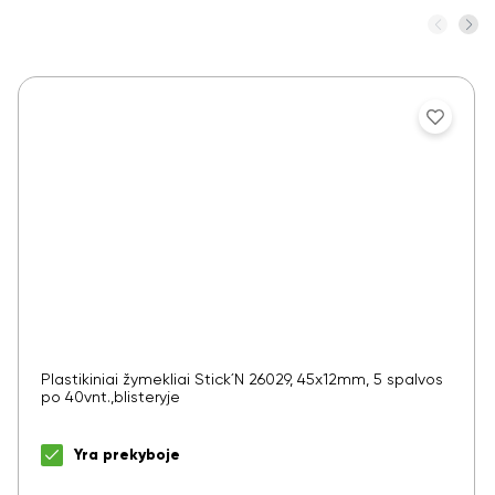
Plastikiniai žymekliai Stick´N 26029, 45x12mm, 5 spalvos
po 40vnt.,blisteryje
Yra prekyboje