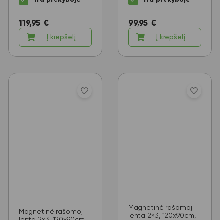
119,95
€
99,95
€
Į krepšelį
Į krepšelį
Magnetinė rašomoji
Magnetinė rašomoji
lenta 2×3, 120x90cm,
lenta 2×3, 120x90cm,