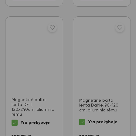
Magnetinė balta
Magnetinė balta
lenta DELI,
lenta Dahle, 90×120
120x240cm, aliuminio
cm, aliuminio rėmu
rėmu
Yra prekyboje
Yra prekyboje