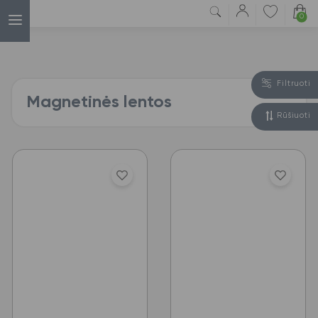
0
Filtruoti
Magnetinės lentos
Rūšiuoti