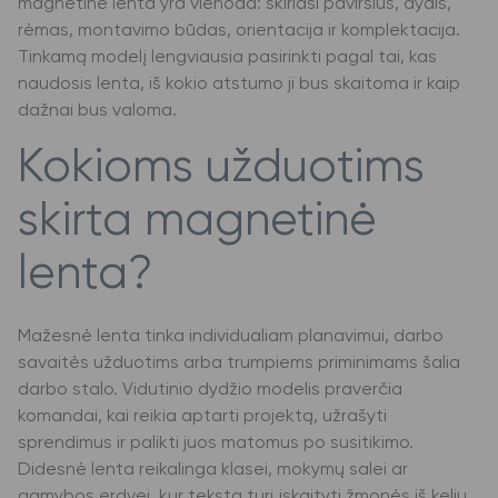
magnetinė lenta yra vienoda: skiriasi paviršius, dydis,
rėmas, montavimo būdas, orientacija ir komplektacija.
Tinkamą modelį lengviausia pasirinkti pagal tai, kas
naudosis lenta, iš kokio atstumo ji bus skaitoma ir kaip
dažnai bus valoma.
Kokioms užduotims
skirta magnetinė
lenta?
Mažesnė lenta tinka individualiam planavimui, darbo
savaitės užduotims arba trumpiems priminimams šalia
darbo stalo. Vidutinio dydžio modelis praverčia
komandai, kai reikia aptarti projektą, užrašyti
sprendimus ir palikti juos matomus po susitikimo.
Didesnė lenta reikalinga klasei, mokymų salei ar
gamybos erdvei, kur tekstą turi įskaityti žmonės iš kelių