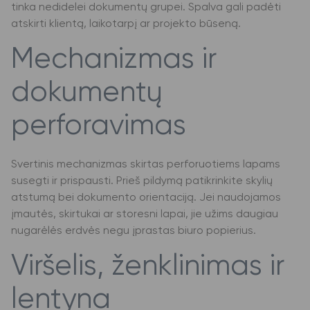
tinka nedidelei dokumentų grupei. Spalva gali padėti
atskirti klientą, laikotarpį ar projekto būseną.
Mechanizmas ir
dokumentų
perforavimas
Svertinis mechanizmas skirtas perforuotiems lapams
susegti ir prispausti. Prieš pildymą patikrinkite skylių
atstumą bei dokumento orientaciją. Jei naudojamos
įmautės, skirtukai ar storesni lapai, jie užims daugiau
nugarėlės erdvės negu įprastas biuro popierius.
Viršelis, ženklinimas ir
lentyna