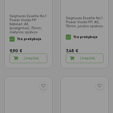
Segtuvas Esselte No.1
Segtuvas Esselte No.1
Power Vivida PP
Power Vivida PP, A5,
Kabinet, A5
75mm, juodos spalvos
(prailgintas), 75mm,
mėlynos spalvos
Yra prekyboje
Yra prekyboje
7,45
€
9,90
€
Į krepšelį
Į krepšelį