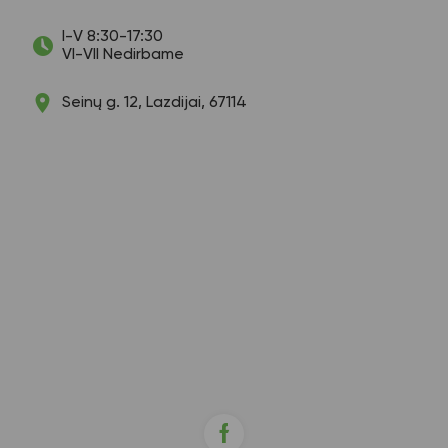
I-V 8:30-17:30
VI-VII Nedirbame
Seinų g. 12, Lazdijai, 67114