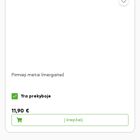
Pirmieji metai (mergaitei)
Yra prekyboje
11,90
€
Į krepšelį