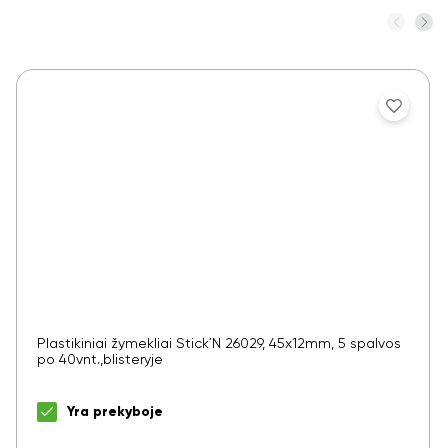
Plastikiniai žymekliai Stick´N 26029, 45x12mm, 5 spalvos
po 40vnt.,blisteryje
Yra prekyboje