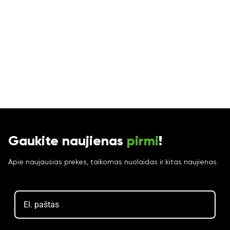
Gaukite naujienas
pirmi
!
Apie naujausias prekes, taikomas nuolaidas ir kitas naujienas.