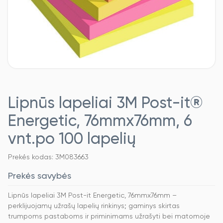
Lipnūs lapeliai 3M Post-it®
Energetic, 76mmx76mm, 6
vnt.po 100 lapelių
Prekės kodas: 3M083663
Prekės savybės
Lipnūs lapeliai 3M Post-it Energetic, 76mmx76mm –
perklijuojamų užrašų lapelių rinkinys; gaminys skirtas
trumpoms pastaboms ir priminimams užrašyti bei matomoje