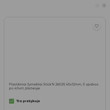
Plastikiniai žymekliai Stick´N 26029, 45x12mm, 5 spalvos
po 40vnt.,blisteryje
Yra prekyboje