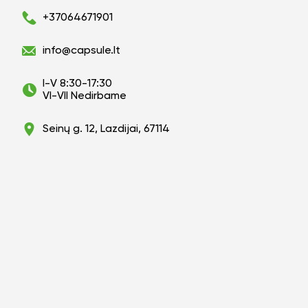
+37064671901
info@capsule.lt
I-V 8:30-17:30
VI-VII Nedirbame
Seinų g. 12, Lazdijai, 67114