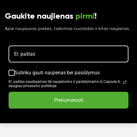
Gaukite naujienas
pirmi
!
Apie naujausias prekes, taikomas nuolaidas ir kitas naujienas.
Sutinku gauti naujienas bei pasiūlymus
El. paštas naudojamas tik naujienoms ir pasiūlymams iš Capsule.lt,
daugiau privatumo politikoje.
Prenumeruoti