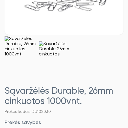
Sąvaržėlės Durable, 26mm
cinkuotos 1000vnt.
Prekės kodas: DU102030
Prekės savybės