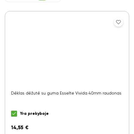
Dėklas dėžutė su guma Esselte Vivida 40mm raudonas
Yra prekyboje
14,55
€