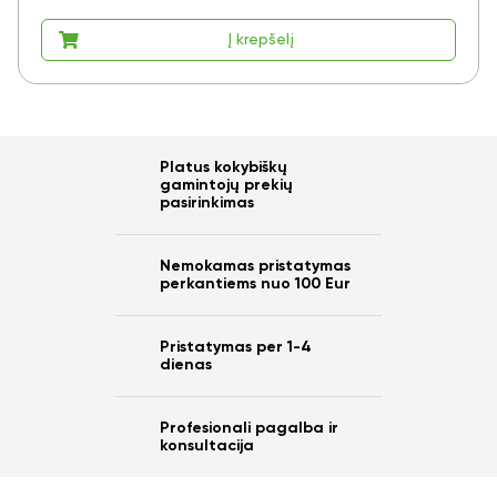
Į krepšelį
Platus kokybiškų
gamintojų prekių
pasirinkimas
Nemokamas pristatymas
perkantiems nuo 100 Eur
Pristatymas per 1-4
dienas
Profesionali pagalba ir
konsultacija