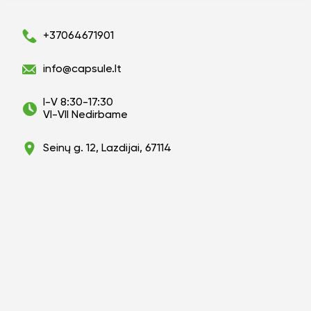
+37064671901
info@capsule.lt
I-V 8:30-17:30
VI-VII Nedirbame
Seinų g. 12, Lazdijai, 67114