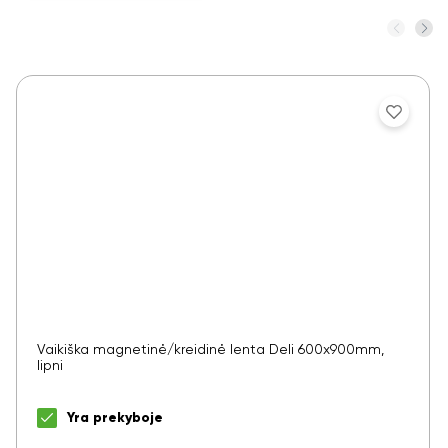
Vaikiška magnetinė/kreidinė lenta Deli 600x900mm,
lipni
Yra prekyboje