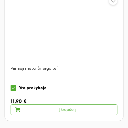
Pirmieji metai (mergaitei)
Yra prekyboje
11,90
€
Į krepšelį