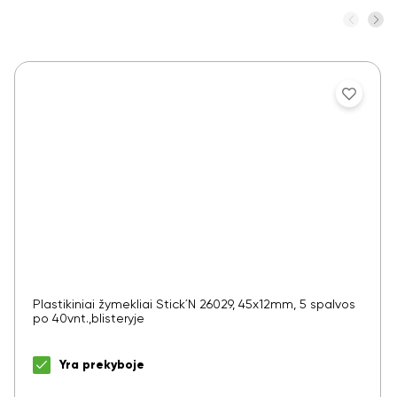
Plastikiniai žymekliai Stick´N 26029, 45x12mm, 5 spalvos
po 40vnt.,blisteryje
Yra prekyboje