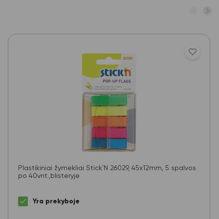
Plastikiniai žymekliai Stick´N 26029, 45x12mm, 5 spalvos
po 40vnt.,blisteryje
Yra prekyboje