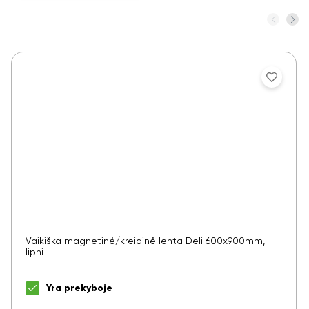
Vaikiška magnetinė/kreidinė lenta Deli 600x900mm,
lipni
Yra prekyboje