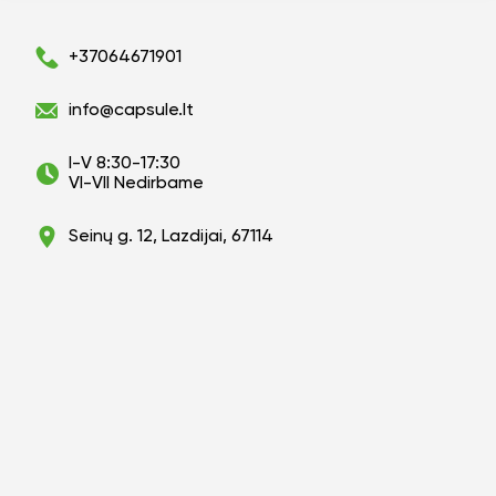
+37064671901
info@capsule.lt
I-V 8:30-17:30
VI-VII Nedirbame
Seinų g. 12, Lazdijai, 67114