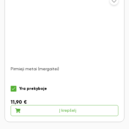
Pirmieji metai (mergaitei)
Yra prekyboje
11,90
€
Į krepšelį