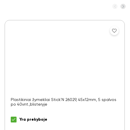
Plastikiniai žymekliai Stick´N 26029, 45x12mm, 5 spalvos
po 40vnt.,blisteryje
Yra prekyboje