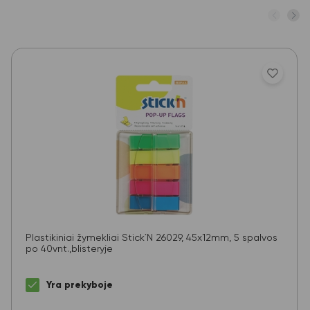
Plastikiniai žymekliai Stick´N 26029, 45x12mm, 5 spalvos
po 40vnt.,blisteryje
Yra prekyboje