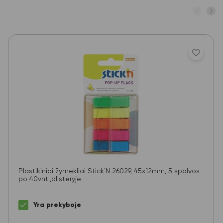
Plastikiniai žymekliai Stick´N 26029, 45x12mm, 5 spalvos
po 40vnt.,blisteryje
Yra prekyboje