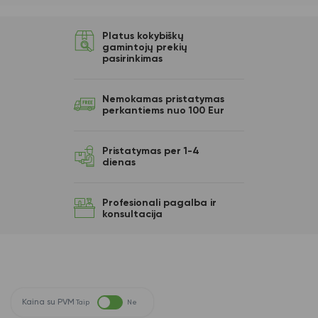
Platus kokybiškų
gamintojų prekių
pasirinkimas
Nemokamas pristatymas
perkantiems nuo 100 Eur
Pristatymas per 1-4
dienas
Profesionali pagalba ir
konsultacija
Kaina su PVM
Taip
Ne