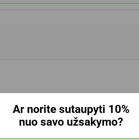
Ar norite sutaupyti 10%
nuo savo užsakymo?