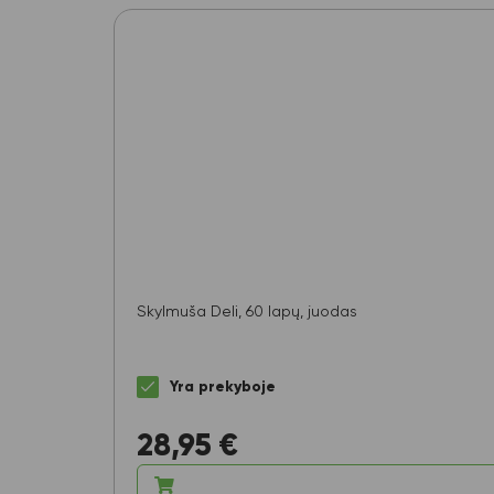
Skylmuša Deli, 60 lapų, juodas
Yra prekyboje
28,95
€