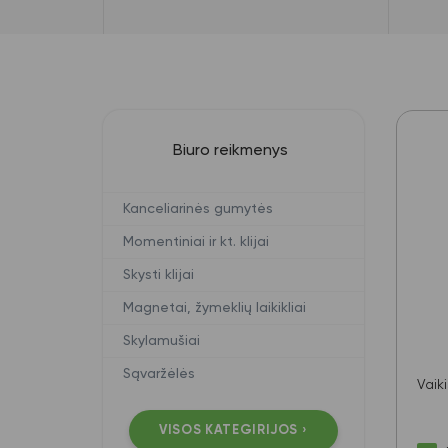
Biuro reikmenys
Kanceliarinės gumytės
Momentiniai ir kt. klijai
Skysti klijai
Magnetai, žymeklių laikikliai
Skylamušiai
Sąvaržėlės
Vaik
VISOS KATEGIRIJOS ›