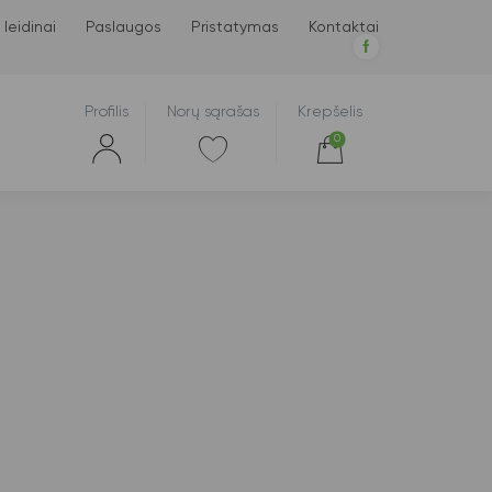
 leidinai
Paslaugos
Pristatymas
Kontaktai
Profilis
Norų sąrašas
Krepšelis
0