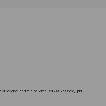
iška magnetinė/kreidinė lenta Deli 600x900mm, lipni