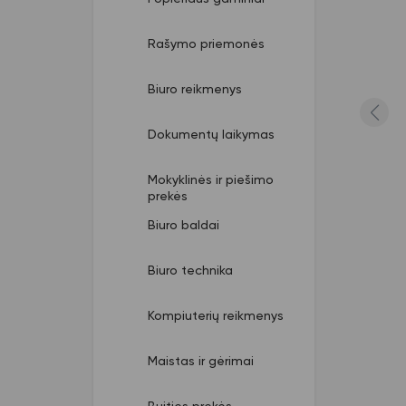
Rašymo priemonės
Biuro reikmenys
Dokumentų laikymas
Mokyklinės ir piešimo
prekės
Biuro baldai
Biuro technika
Kompiuterių reikmenys
Maistas ir gėrimai