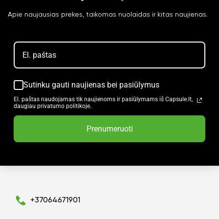
Apie naujausias prekes, taikomas nuolaidas ir kitas naujienas.
Sutinku gauti naujienas bei pasiūlymus
El. paštas naudojamas tik naujienoms ir pasiūlymams iš Capsule.lt,
daugiau privatumo politikoje.
Prenumeruoti
+37064671901