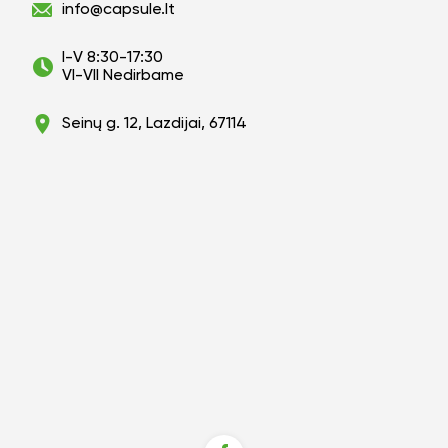
info@capsule.lt
I-V 8:30-17:30
VI-VII Nedirbame
Seinų g. 12, Lazdijai, 67114