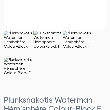
Plunksnakotis Waterman
Hémisphère Colour-Block F