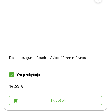
Dėklas su guma Esselte Vivida 40mm mėlynas
Yra prekyboje
14,55
€
Į krepšelį