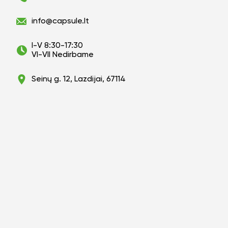
info@capsule.lt
I-V 8:30-17:30
VI-VII Nedirbame
Seinų g. 12, Lazdijai, 67114