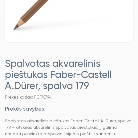
Spalvotas akvarelinis
pieštukas Faber-Castell
A.Dürer, spalva 179
Prekės kodas: FC176794
Prekės savybės
Spalvotas akvarelinis pieštukas Faber-Castell A. Dürer, spalva
179 – atskiras akvarelinis spalvotas pieštukas; jį galima
naudoti pasirinkto atspalvio linijoms piešti ir vandeniu