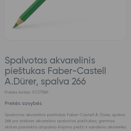
Spalvotas akvarelinis
pieštukas Faber-Castell
A.Dürer, spalva 266
Prekės kodas: FC177661
Prekės savybės
Spalvotas akvarelinis pieštukas Faber-Castell A. Dürer, spalva
266 yra atskiras akvarelinis spalvotas pieštukas; gaminys
skirtas pasirinkto atspalvio linijoms piešti ir vandeniu akvarelės