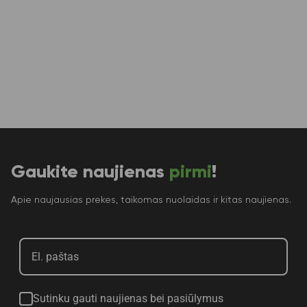
Gaukite naujienas
pirmi
!
Apie naujausias prekes, taikomas nuolaidas ir kitas naujienas.
Sutinku gauti naujienas bei pasiūlymus