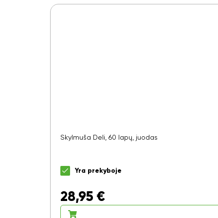
Skylmuša Deli, 60 lapų, juodas
Yra prekyboje
28,95
€