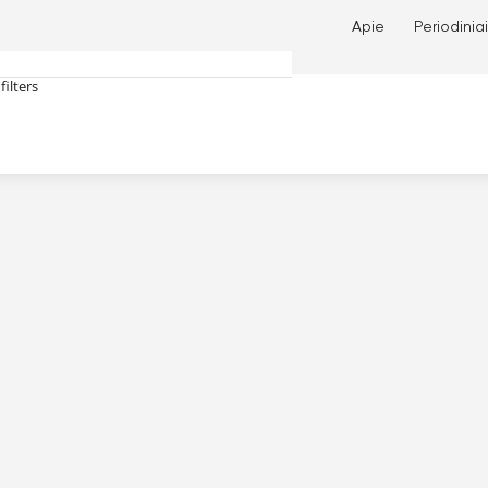
Apie
Periodiniai
filters
tches only