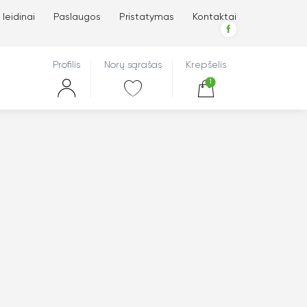
 leidinai
Paslaugos
Pristatymas
Kontaktai
Profilis
Norų sąrašas
Krepšelis
1