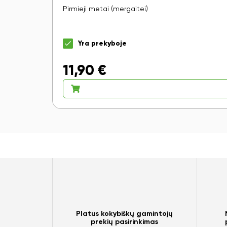
Pirmieji metai (mergaitei)
Yra prekyboje
11,90
€
Platus kokybiškų gamintojų
prekių pasirinkimas