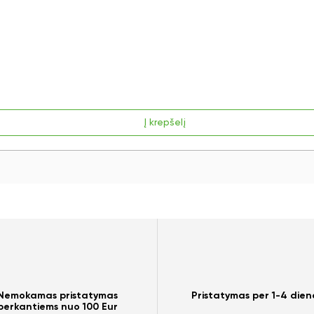
Į krepšelį
Nemokamas pristatymas
Pristatymas per 1-4 dien
perkantiems nuo 100 Eur