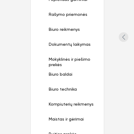
Rašymo priemonės
Biuro reikmenys
Dokumentų laikymas
Mokyklinės ir piešimo
prekės
Biuro baldai
Biuro technika
Kompiuterių reikmenys
Maistas ir gėrimai