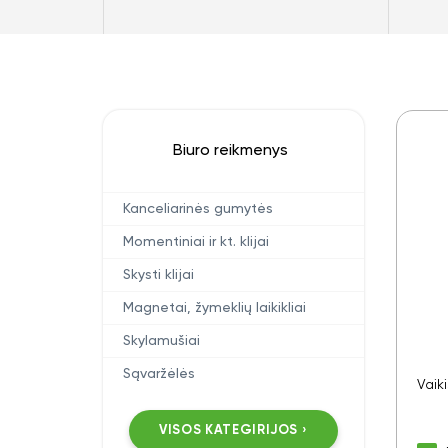
Biuro reikmenys
Kanceliarinės gumytės
Momentiniai ir kt. klijai
Skysti klijai
Magnetai, žymeklių laikikliai
Skylamušiai
Sąvaržėlės
Vaik
VISOS KATEGIRIJOS ›