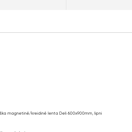
iška magnetinė/kreidinė lenta Deli 600x900mm, lipni