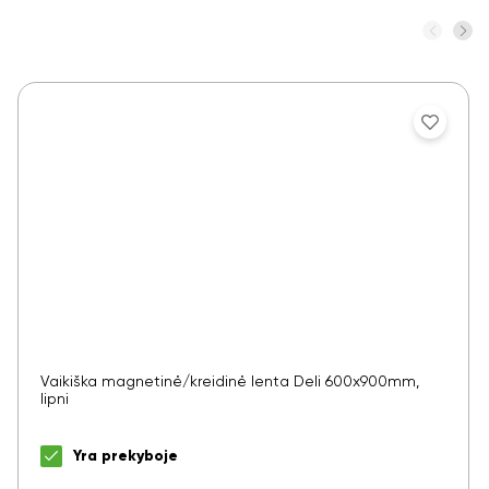
Vaikiška magnetinė/kreidinė lenta Deli 600x900mm,
lipni
Yra prekyboje