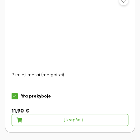
Pirmieji metai (mergaitei)
Yra prekyboje
11,90
€
Į krepšelį