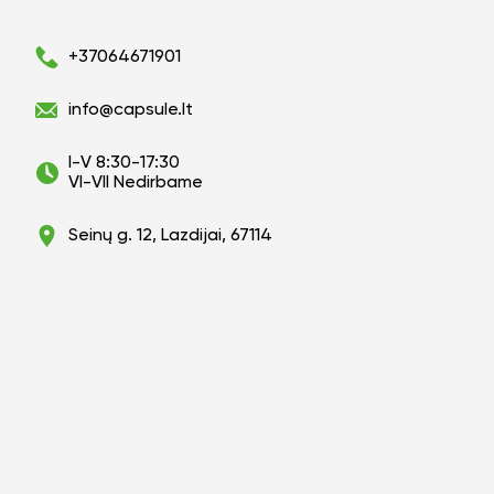
+37064671901
info@capsule.lt
I-V 8:30-17:30
VI-VII Nedirbame
Seinų g. 12, Lazdijai, 67114