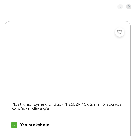
Plastikiniai žymekliai Stick´N 26029, 45x12mm, 5 spalvos
po 40vnt.,blisteryje
Yra prekyboje