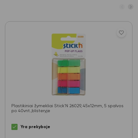
Plastikiniai žymekliai Stick´N 26029, 45x12mm, 5 spalvos
po 40vnt.,blisteryje
Yra prekyboje