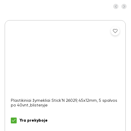
Plastikiniai žymekliai Stick´N 26029, 45x12mm, 5 spalvos
po 40vnt.,blisteryje
Yra prekyboje