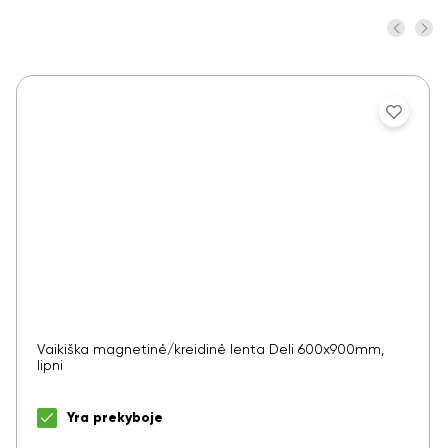
Vaikiška magnetinė/kreidinė lenta Deli 600x900mm,
lipni
Yra prekyboje