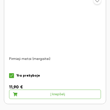
Pirmieji metai (mergaitei)
Yra prekyboje
11,90
€
Į krepšelį