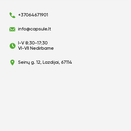
+37064671901
info@capsule.lt
I-V 8:30-17:30
VI-VII Nedirbame
Seinų g. 12, Lazdijai, 67114