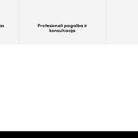
as
Profesionali pagalba ir
konsultacija