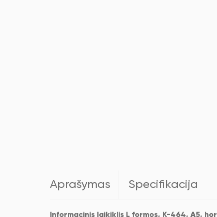
Aprašymas
Specifikacija
Informacinis laikiklis L formos, K-464, A5, ho