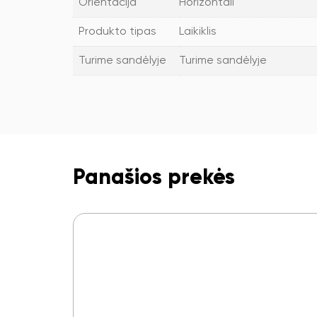
Orientacija
Horizontali
Produkto tipas
Laikiklis
Turime sandėlyje
Turime sandėlyje
Panašios prekės