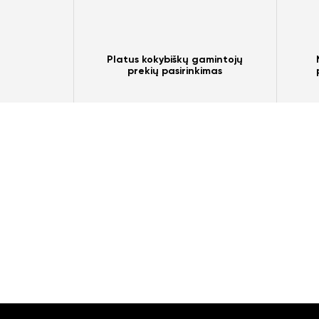
Platus kokybiškų gamintojų
prekių pasirinkimas