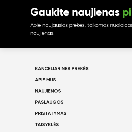
Gaukite naujienas
pi
Apie naujausias prekes, taikomas nuolaidas 
naujienas.
KANCELIARINĖS PREKĖS
APIE MUS
NAUJIENOS
PASLAUGOS
PRISTATYMAS
TAISYKLĖS