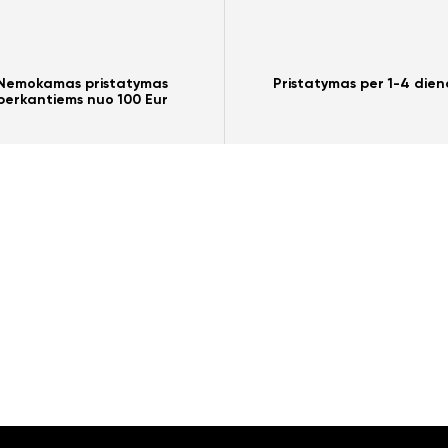
Nemokamas pristatymas
Pristatymas per 1-4 dien
perkantiems nuo 100 Eur