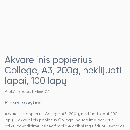
Akvarelinis popierius
College, A3, 200g, neklijuoti
lapai, 100 lapų
Prekės kodas: KF166027
Prekės savybės
Akvarelinis popierius College, A3, 200g, neklijuoti lapai, 100
lapų – akvarelinis popierius College; naudojimo paskirtis –
atlikti pavadinime ir specifikacijoje apibrėžtą užduotį; svarbios