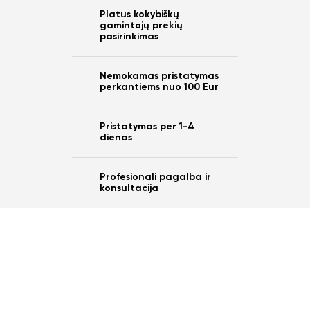
Platus kokybiškų
gamintojų prekių
pasirinkimas
Nemokamas pristatymas
perkantiems nuo 100 Eur
Pristatymas per 1-4
dienas
Profesionali pagalba ir
konsultacija