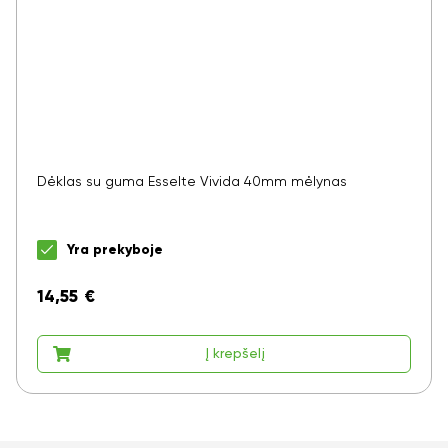
Dėklas su guma Esselte Vivida 40mm mėlynas
Yra prekyboje
14,55
€
Į krepšelį