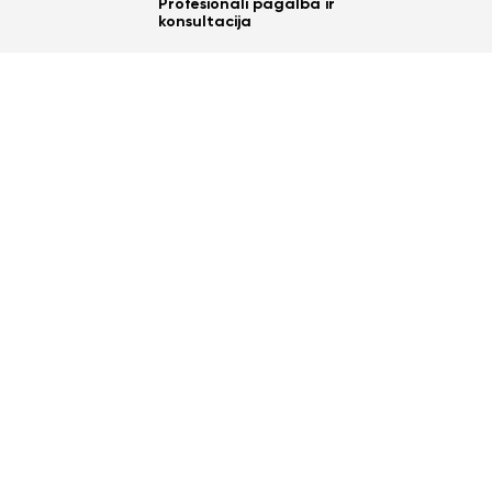
Profesionali pagalba ir
konsultacija