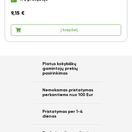
9,15
€
Į krepšelį
Platus kokybiškų
gamintojų prekių
pasirinkimas
Nemokamas pristatymas
perkantiems nuo 100 Eur
Pristatymas per 1-4
dienas