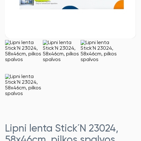
Lipni lenta Stick´N 23024,
58x46cm, pilkos spalvos