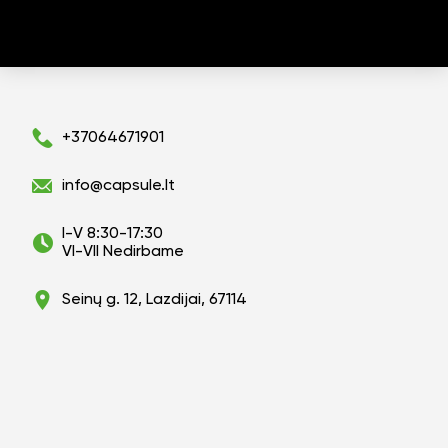
+37064671901
info@capsule.lt
I-V 8:30-17:30
VI-VII Nedirbame
Seinų g. 12, Lazdijai, 67114