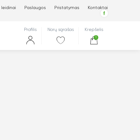
 leidinai
Paslaugos
Pristatymas
Kontaktai
Profilis
Norų sąrašas
Krepšelis
1