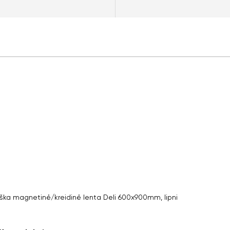
iška magnetinė/kreidinė lenta Deli 600x900mm, lipni