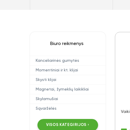
Biuro reikmenys
Kanceliarinės gumytės
Momentiniai ir kt. klijai
Skysti klijai
Magnetai, žymeklių laikikliai
Skylamušiai
Sąvaržėlės
Vaik
VISOS KATEGIRIJOS ›