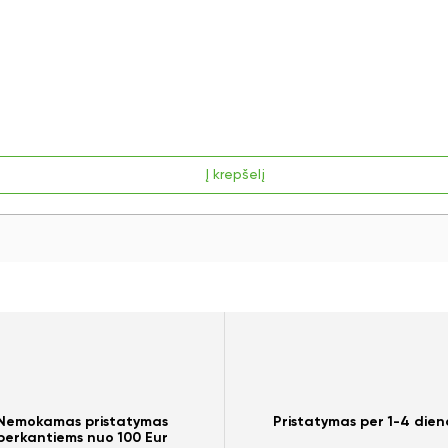
Į krepšelį
Nemokamas pristatymas
Pristatymas per 1-4 dien
perkantiems nuo 100 Eur