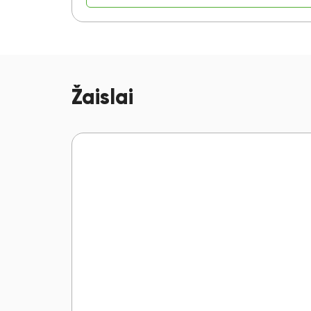
Žaislai