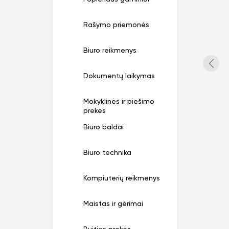
Rašymo priemonės
Biuro reikmenys
Dokumentų laikymas
Mokyklinės ir piešimo
prekės
Biuro baldai
Biuro technika
Kompiuterių reikmenys
Maistas ir gėrimai