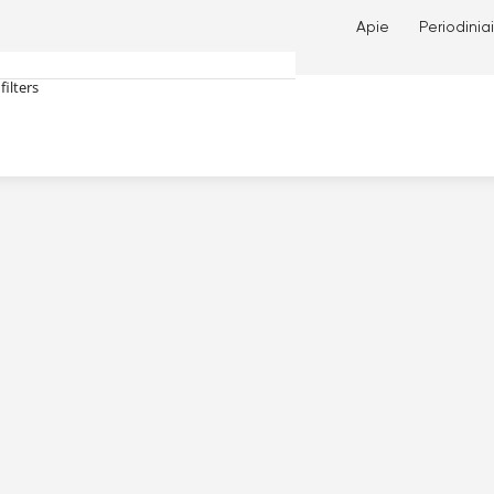
Apie
Periodiniai
filters
tches only