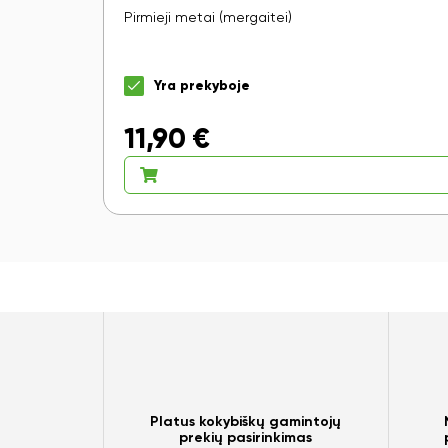
Pirmieji metai (mergaitei)
Yra prekyboje
11,90
€
Platus kokybiškų gamintojų
prekių pasirinkimas