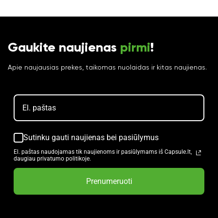
Gaukite naujienas
pirmi
!
Apie naujausias prekes, taikomas nuolaidas ir kitas naujienas.
Sutinku gauti naujienas bei pasiūlymus
El. paštas naudojamas tik naujienoms ir pasiūlymams iš Capsule.lt,
daugiau privatumo politikoje.
Prenumeruoti