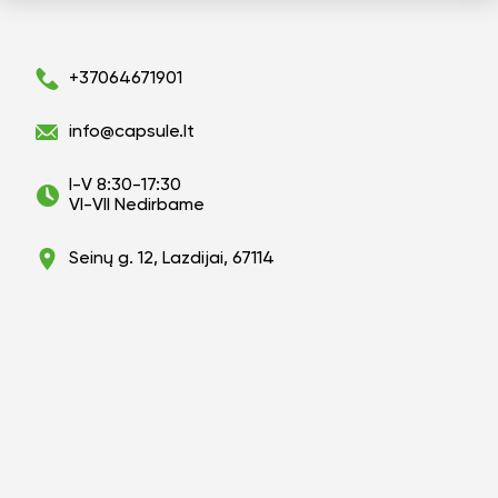
+37064671901
info@capsule.lt
I-V 8:30-17:30
VI-VII Nedirbame
Seinų g. 12, Lazdijai, 67114