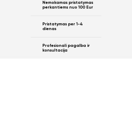
Nemokamas pristatymas
perkantiems nuo 100 Eur
Pristatymas per 1-4
dienas
Profesionali pagalba ir
konsultacija