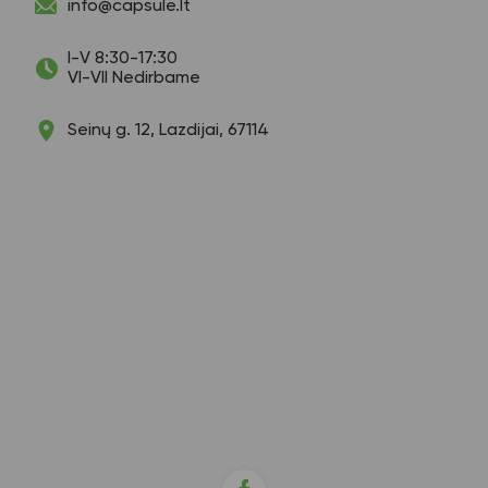
info@capsule.lt
I-V 8:30-17:30
VI-VII Nedirbame
Seinų g. 12, Lazdijai, 67114