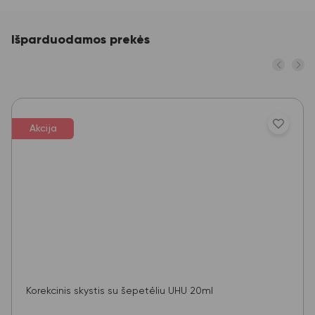
Išparduodamos prekės
Akcija
Korekcinis skystis su šepetėliu UHU 20ml