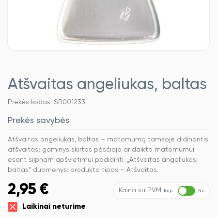
Atšvaitas angeliukas, baltas
Prekės kodas: SR001233
Prekės savybės
Atšvaitas angeliukas, baltas – matomumą tamsoje didinantis
atšvaitas; gaminys skirtas pėsčiojo ar daikto matomumui
esant silpnam apšvietimui padidinti. „Atšvaitas angeliukas,
baltas“ duomenys: produkto tipas – Atšvaitas.
2,95
€
Kaina su PVM
Taip
Ne
Laikinai neturime