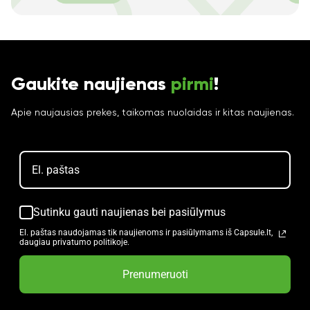
Gaukite naujienas
pirmi
!
Apie naujausias prekes, taikomas nuolaidas ir kitas naujienas.
Sutinku gauti naujienas bei pasiūlymus
El. paštas naudojamas tik naujienoms ir pasiūlymams iš Capsule.lt,
daugiau privatumo politikoje.
Prenumeruoti