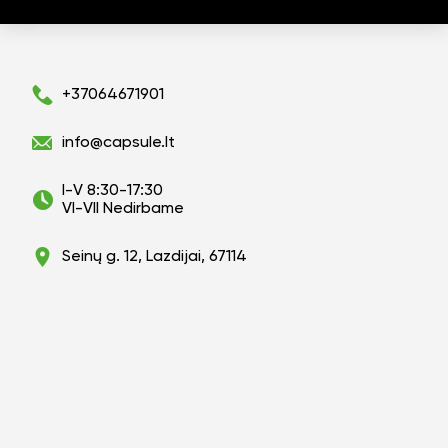
+37064671901
info@capsule.lt
I-V 8:30-17:30
VI-VII Nedirbame
Seinų g. 12, Lazdijai, 67114