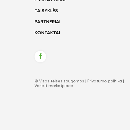
PRISTATYMAS
TAISYKLĖS
PARTNERIAI
KONTAKTAI
© Visos teisės saugomos |
Privatumo politika
|
Varle.lt marketplace