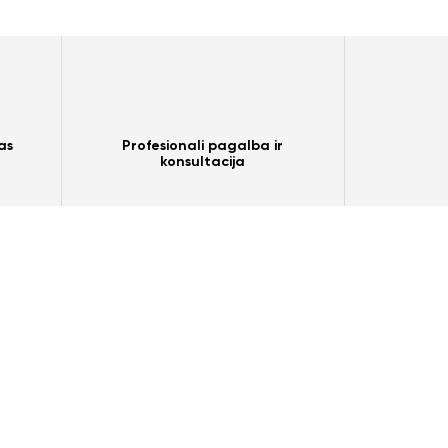
as
Profesionali pagalba ir
konsultacija