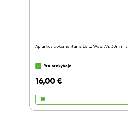
Aplankas dokumentams Leitz Wow, A4, 30mm, su
Yra prekyboje
16,00
€