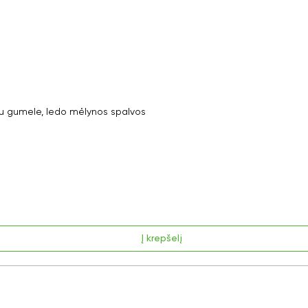
 gumele, ledo mėlynos spalvos
Į krepšelį