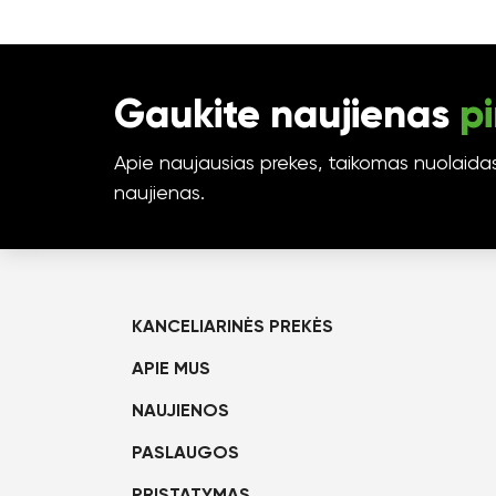
Gaukite naujienas
pi
Apie naujausias prekes, taikomas nuolaidas 
naujienas.
KANCELIARINĖS PREKĖS
APIE MUS
NAUJIENOS
PASLAUGOS