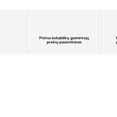
Platus kokybiškų gamintojų
prekių pasirinkimas