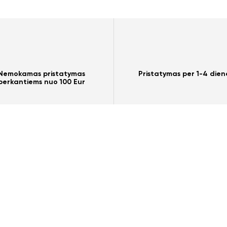
Nemokamas pristatymas
Pristatymas per 1-4 dien
perkantiems nuo 100 Eur