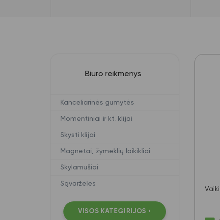
Biuro reikmenys
Kanceliarinės gumytės
Momentiniai ir kt. klijai
Skysti klijai
Magnetai, žymeklių laikikliai
Skylamušiai
Sąvaržėlės
Vaik
VISOS KATEGIRIJOS ›