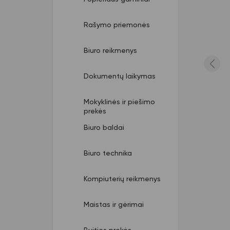
Rašymo priemonės
Biuro reikmenys
Dokumentų laikymas
Mokyklinės ir piešimo
prekės
Biuro baldai
Biuro technika
Kompiuterių reikmenys
Maistas ir gėrimai