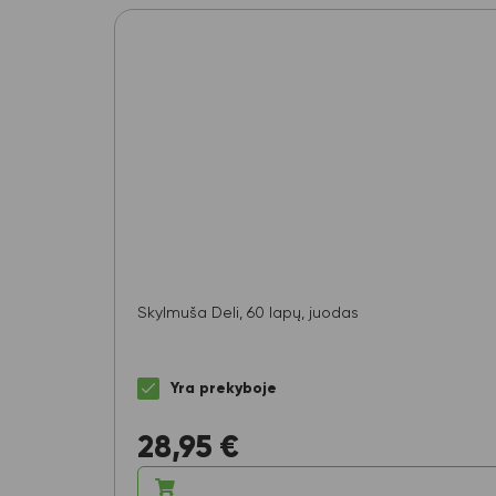
Skylmuša Deli, 60 lapų, juodas
Yra prekyboje
28,95
€