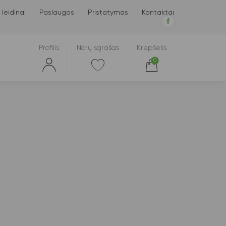
 leidinai
Paslaugos
Pristatymas
Kontaktai
Profilis
Norų sąrašas
Krepšelis
0