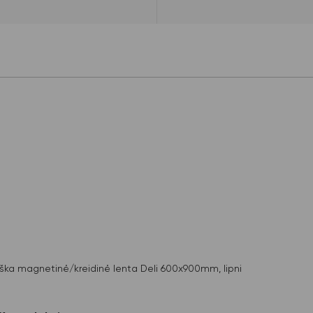
iška magnetinė/kreidinė lenta Deli 600x900mm, lipni