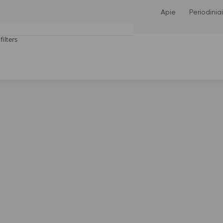
Apie
Periodiniai
filters
tches only