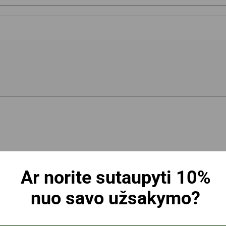
Ar norite sutaupyti 10%
nuo savo užsakymo?