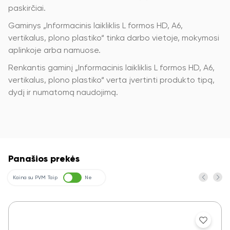
paskirčiai.
Gaminys „Informacinis laikliklis L formos HD, A6,
vertikalus, plono plastiko“ tinka darbo vietoje, mokymosi
aplinkoje arba namuose.
Renkantis gaminį „Informacinis laikliklis L formos HD, A6,
vertikalus, plono plastiko“ verta įvertinti produkto tipą,
dydį ir numatomą naudojimą.
Panašios prekės
Kaina su PVM
Taip
Ne