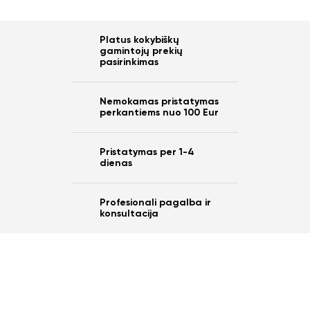
Platus kokybiškų
gamintojų prekių
pasirinkimas
Nemokamas pristatymas
perkantiems nuo 100 Eur
Pristatymas per 1-4
dienas
Profesionali pagalba ir
konsultacija