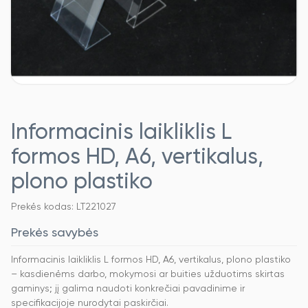
Informacinis laikliklis L
formos HD, A6, vertikalus,
plono plastiko
Prekės kodas: LT221027
Prekės savybės
Informacinis laikliklis L formos HD, A6, vertikalus, plono plastiko
– kasdienėms darbo, mokymosi ar buities užduotims skirtas
gaminys; jį galima naudoti konkrečiai pavadinime ir
specifikacijoje nurodytai paskirčiai.