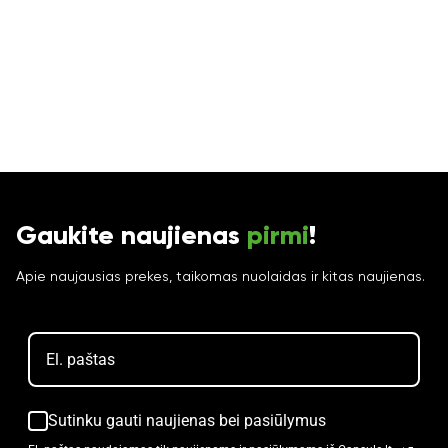
Gaukite naujienas
pirmi
!
Apie naujausias prekes, taikomas nuolaidas ir kitas naujienas.
Sutinku gauti naujienas bei pasiūlymus